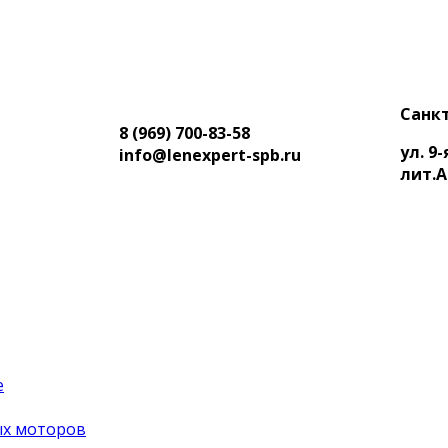
Санкт
8 (969) 700-83-58
ул. 9
info@lenexpert-spb.ru
лит.А
е
ых моторов