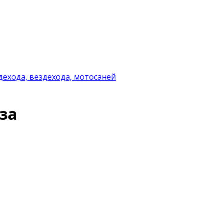
дехода, вездехода, мотосаней
за