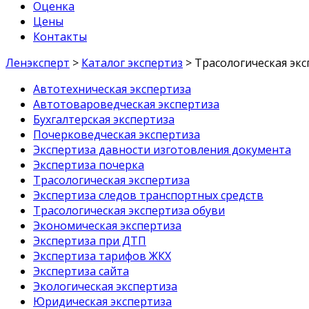
Оценка
Цены
Контакты
Ленэксперт
>
Каталог экспертиз
>
Трасологическая экс
Автотехническая экспертиза
Автотовароведческая экспертиза
Бухгалтерская экспертиза
Почерковедческая экспертиза
Экспертиза давности изготовления документа
Экспертиза почерка
Трасологическая экспертиза
Экспертиза следов транспортных средств
Трасологическая экспертиза обуви
Экономическая экспертиза
Экспертиза при ДТП
Экспертиза тарифов ЖКХ
Экспертиза сайта
Экологическая экспертиза
Юридическая экспертиза