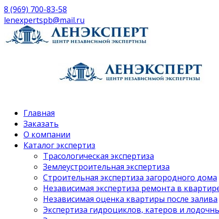
8 (969) 700-83-58
lenexpertspb@mail.ru
Главная
Заказать
О компании
Каталог экспертиз
Трасологическая экспертиза
Землеустроительная экспертиза
Строительная экспертиза загородного дома
Независимая экспертиза ремонта в квартир
Независимая оценка квартиры после залива
Экспертиза гидроциклов, катеров и лодочн