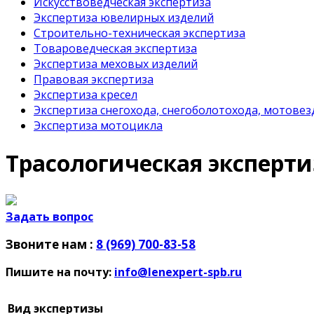
Искусствоведческая экспертиза
Экспертиза ювелирных изделий
Строительно-техническая экспертиза
Товароведческая экспертиза
Экспертиза меховых изделий
Правовая экспертиза
Экспертиза кресел
Экспертиза снегохода, снегоболотохода, мотовез
Экспертиза мотоцикла
Трасологическая эксперти
Задать вопрос
Звоните нам :
8 (969) 700-83-58
Пишите на почту:
info@lenexpert-spb.ru
Вид экспертизы