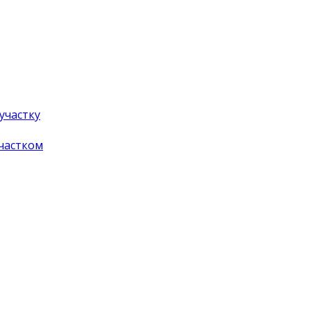
участку
частком