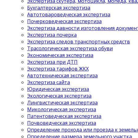
Экспертиза скутера, мотоцикла, мопеда, кв
Бухгалтерская экспертиза
Автотовароведческая экспертиза
Почерковедческая экспертиза
Экспертиза давности изготовления докумен
Экспертиза почерка
Экспертиза следов транспортных средств
Трасологическая экспертиза обуви
Экономическая экспертиза
Экспертиза при ДТП
Экспертиза тарифов ЖКХ
Автотехническая экспертиза
Экспертиза сайта
Юридическая экспертиза
Экологическая экспертиза
Лингвистическая экспертиза
Микологическая экспертиза
Патентоведческая экспертиза
Почвоведческая экспертиза
Определение прохода или проезда к земель
Определение размера земельного участка