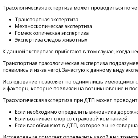
Трасологическая экспертиза может проводиться по ч
Транспортная экспертиза
Механоскопическая экспертиза
Гомеоскопическая экспертиза
Экспертиза следов животных
К данной экспертизе прибегают в том случае, когда 
Транспортная трасологическая экспертиза подразумева
появились и из-за чего). Зачастую к данному виду эк
Исследование позволяет по одним лишь имеющимся сл
и факторы, которые повлияли на возникновение и по
Трасологическая экспертиза при ДТП может проводить
Если необходимо определить виновника дорожн
Если возникает спор со страховой компанией
Если вас обвиняют в ДТП, которое вы не соверш
Исследование помогает определить какой вид транспо