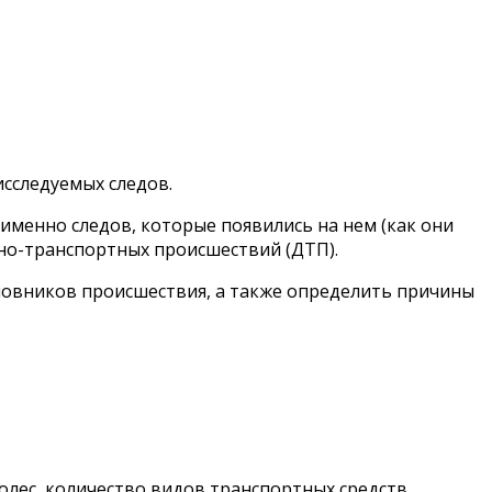
исследуемых следов.
именно следов, которые появились на нем (как они
жно-транспортных происшествий (ДТП).
новников происшествия, а также определить причины
олес, количество видов транспортных средств,