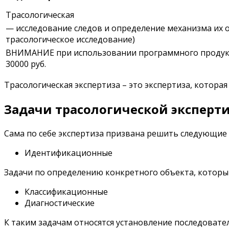
Трасологическая
— исследование следов и определение механизма их о
трасологическое исследование)
ВНИМАНИЕ при использовании программного продукта
30000 руб.
Трасологическая экспертиза – это экспертиза, котора
Задачи трасологической эксперт
Сама по себе экспертиза призвана решить следующие 
Идентификационные
Задачи по определению конкретного объекта, который
Классификационные
Диагностические
К таким задачам относятся установление последовате