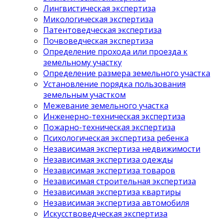
Лингвистическая экспертиза
Микологическая экспертиза
Патентоведческая экспертиза
Почвоведческая экспертиза
Определение прохода или проезда к
земельному участку
Определение размера земельного участка
Установление порядка пользования
земельным участком
Межевание земельного участка
Инженерно-техническая экспертиза
Пожарно-техническая экспертиза
Психологическая экспертиза ребенка
Независимая экспертиза недвижимости
Независимая экспертиза одежды
Независимая экспертиза товаров
Независимая строительная экспертиза
Независимая экспертиза квартиры
Независимая экспертиза автомобиля
Искусствоведческая экспертиза