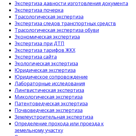
Экспертиза давности изготовления документа
Экспертиза почерка
Трасологическая экспертиза
Экспертиза следов транспортных средств
Трасологическая экспертиза обуви
Экономическая экспертиза
Экспертиза при ДТП
Экспертиза тарифов ЖКХ
Экспертиза сайта
Экологическая экспертиза
Юридическая экспертиза
Юридическое сопровождение
Лабораторные исследования
Лингвистическая экспертиза
Микологическая экспертиза
Патентоведческая экспертиза
Почвоведческая экспертиза
Землеустроительная экспертиза
Определение прохода или проезда к
земельному участку