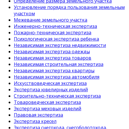
Определение размера земельного участка
Установление порядка пользования земельным
участком
Межевание земельного участка
Инженерно-техническая экспертиза
Пожарно-техническая экспертиза
Психологическая экспертиза ребенка
Независимая экспертиза недвижимости
Независимая экспертиза одежды
Независимая экспертиза товаров
Независимая строительная экспертиза
Независимая экспертиза квартиры
Независимая экспертиза автомобиля
Искусствоведческая экспертиза
Экспертиза ювелирных изделий
Строительно-техническая экспертиза
Товароведческая экспертиза
Экспертиза меховых изделий
Правовая экспертиза
Экспертиза кресел
Экспертиза снегохода, снегоболотохода,