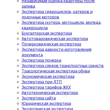
Независимая оценка квартиры после
залива
Экспертиза гидроциклов, катеров и
лодочных моторов
Экспертиза скутера, мотоцикла, мопеда,
квадроцикла
Бухгалтерская экспертиза
Автотовароведческая экспертиза
Почерковедческая экспертиза
Экспертиза давности изготовления
документа
Экспертиза почерка
Экспертиза следов транспортных средств
Трасологическая экспертиза обуви
Экономическая экспертиза
Экспертиза при ДТП
Экспертиза тарифов ЖКХ
Автотехническая экспертиза
Экспертиза сайта
Юридическая экспертиза
Экологическая экспертиза