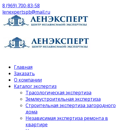
8 (969) 700-83-58
lenexpertspb@mail.ru
Главная
Заказать
О компании
Каталог экспертиз
Трасологическая экспертиза
Землеустроительная экспертиза
Строительная экспертиза загородного
дома
Независимая экспертиза ремонта в
квартире