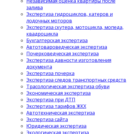
Независимая оценка квартиры после
залива
Экспертиза гидроциклов, катеров и
лодочных моторов
Экспертиза скутера, мотоцикла, мопеда,
квадроцикла
Бухгалтерская экспертиза
Автотовароведческая экспертиза
Почерковедческая экспертиза
Экспертиза давности изготовления
документа
Экспертиза почерка
Экспертиза следов транспортных средств
Трасологическая экспертиза обуви
Экономическая экспертиза
Экспертиза при ДТП
Экспертиза тарифов ЖКХ
Автотехническая экспертиза
Экспертиза сайта
Юридическая экспертиза
Экологическая экспертиза