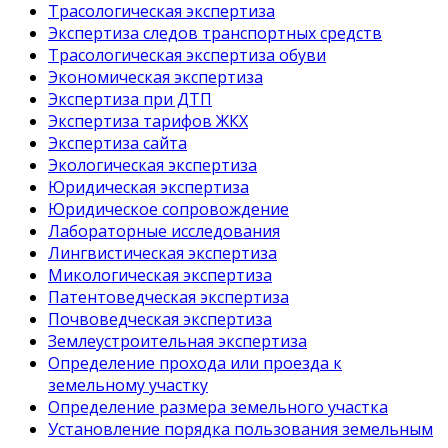
Трасологическая экспертиза
Экспертиза следов транспортных средств
Трасологическая экспертиза обуви
Экономическая экспертиза
Экспертиза при ДТП
Экспертиза тарифов ЖКХ
Экспертиза сайта
Экологическая экспертиза
Юридическая экспертиза
Юридическое сопровождение
Лабораторные исследования
Лингвистическая экспертиза
Микологическая экспертиза
Патентоведческая экспертиза
Почвоведческая экспертиза
Землеустроительная экспертиза
Определение прохода или проезда к
земельному участку
Определение размера земельного участка
Установление порядка пользования земельным