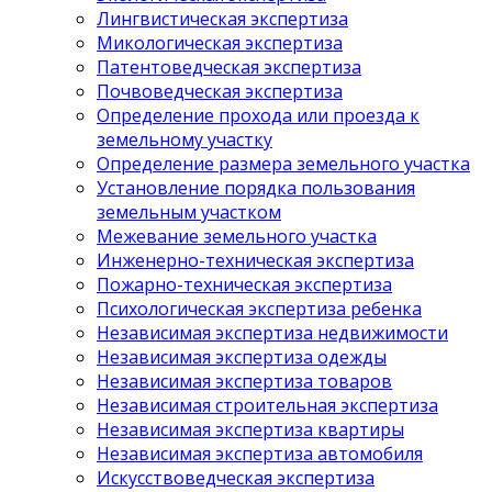
Лингвистическая экспертиза
Микологическая экспертиза
Патентоведческая экспертиза
Почвоведческая экспертиза
Определение прохода или проезда к
земельному участку
Определение размера земельного участка
Установление порядка пользования
земельным участком
Межевание земельного участка
Инженерно-техническая экспертиза
Пожарно-техническая экспертиза
Психологическая экспертиза ребенка
Независимая экспертиза недвижимости
Независимая экспертиза одежды
Независимая экспертиза товаров
Независимая строительная экспертиза
Независимая экспертиза квартиры
Независимая экспертиза автомобиля
Искусствоведческая экспертиза