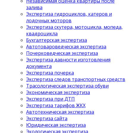
Независимая оценка квартиры после
залива
Экспертиза гидроциклов, катеров и
лодочных моторов
Экспертиза скутера, мотоцикла, мопеда,
квадроцикла
Бухгалтерская экспертиза
Автотовароведческая экспертиза
Почерковедческая экспертиза
Экспертиза давности изготовления
документа
Экспертиза почерка
Экспертиза следов транспортных средств
Трасологическая экспертиза обуви
Экономическая экспертиза
Экспертиза при ДТП
Экспертиза тарифов ЖКХ
Автотехническая экспертиза
Экспертиза сайта
Юридическая экспертиза
Экологическая экспертиза