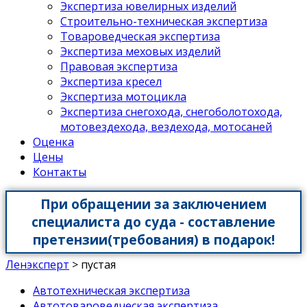
Экспертиза ювелирных изделий
Строительно-техническая экспертиза
Товароведческая экспертиза
Экспертиза меховых изделий
Правовая экспертиза
Экспертиза кресел
Экспертиза мотоцикла
Экспертиза снегохода, снегоболотохода,
мотовездехода, вездехода, мотосаней
Оценка
Цены
Контакты
При обращении за заключением
специалиста до суда - составление
претензии(требования) в подарок!
Ленэксперт
>
пустая
Автотехническая экспертиза
Автотовароведческая экспертиза