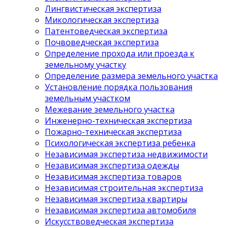
Лингвистическая экспертиза
Микологическая экспертиза
Патентоведческая экспертиза
Почвоведческая экспертиза
Определение прохода или проезда к
земельному участку
Определение размера земельного участка
Установление порядка пользования
земельным участком
Межевание земельного участка
Инженерно-техническая экспертиза
Пожарно-техническая экспертиза
Психологическая экспертиза ребенка
Независимая экспертиза недвижимости
Независимая экспертиза одежды
Независимая экспертиза товаров
Независимая строительная экспертиза
Независимая экспертиза квартиры
Независимая экспертиза автомобиля
Искусствоведческая экспертиза